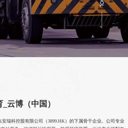
育_云博（中国）
中集安瑞科控股有限公司（3899.HK）的下属骨干企业。公司专业