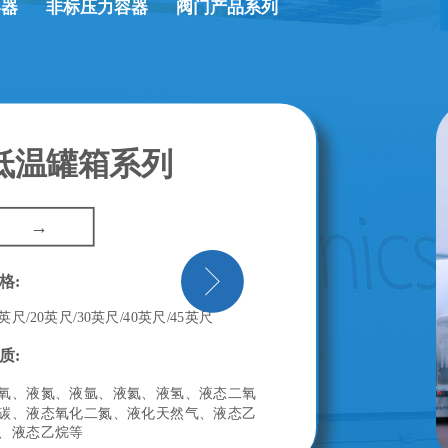
容器
非标压力容器
阀门产品系列
低温罐箱系列
→
格:
0英尺/20英尺/30英尺/40英尺/45英尺
质:
氧、液氮、液氩、液氦、液氢、液态二氧
碳、液态氧化二氮、液化天然气、液态乙
、液态乙烷等